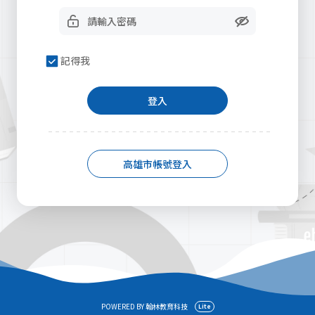
記得我
登入
高雄市帳號登入
POWERED BY 翰林教育科技
Lite